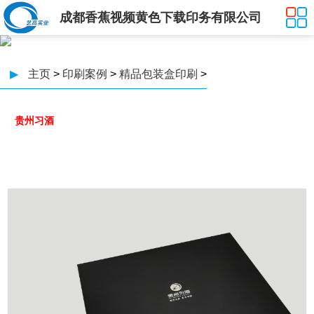
成都香蕉视频黄色下载印务有限公司
▶
主页
>
印刷案例
>
精品包装盒印刷
>
贵州习酒