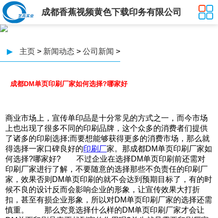
成都香蕉视频黄色下载印务有限公司
▶
主页
>
新闻动态
>
公司新闻
>
成都DM单页印刷厂家如何选择?哪家好
商业市场上，宣传单印品是十分常见的方式之一，而今市场
上也出现了很多不同的印刷品牌，这个众多的消费者们提供
了诸多的印刷选择;而要想能够获得更多的消费市场，那么就
得选择一家口碑良好的
印刷厂
家。那成都DM单页印刷厂家如
何选择?哪家好? 不过企业在选择DM单页印刷前还需对
印刷厂家进行了解，不要随意的选择那些不负责任的印刷厂
家，效果否则DM单页印刷的就不会达到预期目标了，有的时
候不良的设计反而会影响企业的形象，让宣传效果大打折
扣，甚至有损企业形象，所以对DM单页印刷厂家的选择还需
慎重。 那么究竟选择什么样的DM单页印刷厂家才会让