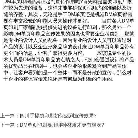
DM单页印刷品真正起到宣传作用呢?首先就是需要印刷厂家
有较为先进的设备，这样才能够确保页码顺序的准确以及折
缝的齐整，其次，无论是手工DM单页还是机器DM单页都需
要有丰富经验的印刷人员来操作才更好。 目前各大DM单
页印刷厂家都能够提供先进的设备进行印刷，那么另外一个
影响DM单页印刷品宣传效果的因素也需要企业考虑到，那就
是专业的设计人员的配备，因为专业的设计人员可以通过对
产品的设计以及企业形象品牌的设计来让DM单页印刷品带有
更全面的信息，让客户获得更多内容。 应该说专业的技
术人员是DM单页印刷品的点睛之人，他们会通过设计将产品
的优势凸显在印刷中，也会将企业的形象糅合到产品宣传
中，让客户看到的是一个整体，而不是分散的宣传，那么对
于企业的整体宣传来说还是有何极为积极的作用的。
上一篇：
四川手提袋印刷如何达到宣传效果?
下一篇：
DM单页印刷要用哪种材质才更有档次?