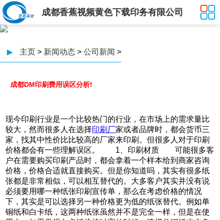
成都香蕉视频黄色下载印务有限公司
▶
主页
>
新闻动态
>
公司新闻
>
成都DM印刷费用误区分析!
现今印刷行业是一个比较热门的行业，在市场上的需求量比
较大，然而很多人在选择
印刷厂
家或者品牌时，都会货币三
家，找其中性价比比较高的厂家来印刷。但很多人对于印刷
价格都会有一些理解误区。 1、印刷材质 可能很多客
户在需要购买印刷产品时，都会拿着一个样本给到商家咨询
价格，价格合适就直接购买。但是你知道吗，其实有很多纸
张都是非常相似，可以相互替代的。大多客户其实并没有说
必须要用哪一种纸张印刷宣传单，那么在考虑价格的情况
下，其实是可以选择另一种价格更为低的纸张替代。例如单
铜纸和白卡纸，这两种纸张虽然并不是完全一样，但是在使