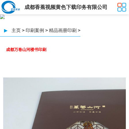
成都香蕉视频黄色下载印务有限公司
▶
主页
>
印刷案例
>
精品画册印刷
>
成都万卷山河楼书印刷