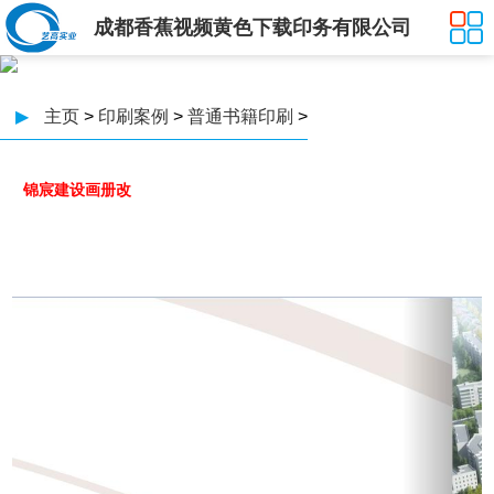
成都香蕉视频黄色下载印务有限公司
▶
主页
>
印刷案例
>
普通书籍印刷
>
锦宸建设画册改