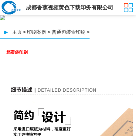
成都香蕉视频黄色下载印务有限公司
▶
主页
>
印刷案例
>
普通包装盒印刷
>
档案袋印刷