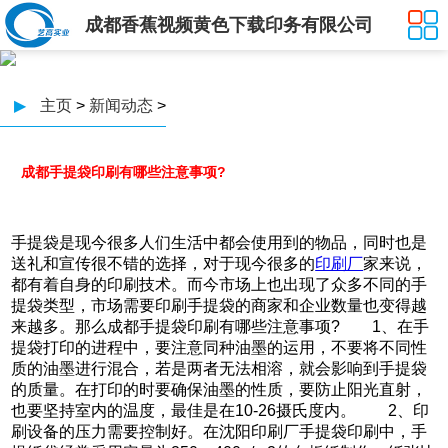
成都香蕉视频黄色下载印务有限公司
▶
主页
>
新闻动态
>
成都手提袋印刷有哪些注意事项?
手提袋是现今很多人们生活中都会使用到的物品，同时也是
送礼和宣传很不错的选择，对于现今很多的
印刷厂
家来说，
都有着自身的印刷技术。而今市场上也出现了众多不同的手
提袋类型，市场需要印刷手提袋的商家和企业数量也变得越
来越多。那么成都手提袋印刷有哪些注意事项? 1、在手
提袋打印的进程中，要注意同种油墨的运用，不要将不同性
质的油墨进行混合，若是两者无法相溶，就会影响到手提袋
的质量。在打印的时要确保油墨的性质，要防止阳光直射，
也要坚持室内的温度，最佳是在10-26摄氏度内。 2、印
刷设备的压力需要控制好。在沈阳印刷厂手提袋印刷中，手