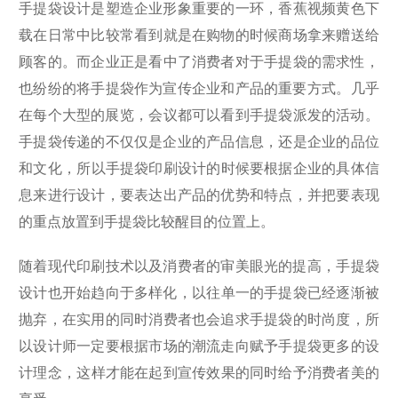
手提袋设计是塑造企业形象重要的一环，香蕉视频黄色下
载在日常中比较常看到就是在购物的时候商场拿来赠送给
顾客的。而企业正是看中了消费者对于手提袋的需求性，
也纷纷的将手提袋作为宣传企业和产品的重要方式。几乎
在每个大型的展览，会议都可以看到手提袋派发的活动。
手提袋传递的不仅仅是企业的产品信息，还是企业的品位
和文化，所以手提袋印刷设计的时候要根据企业的具体信
息来进行设计，要表达出产品的优势和特点，并把要表现
的重点放置到手提袋比较醒目的位置上。
随着现代印刷技术以及消费者的审美眼光的提高，手提袋
设计也开始趋向于多样化，以往单一的手提袋已经逐渐被
抛弃，在实用的同时消费者也会追求手提袋的时尚度，所
以设计师一定要根据市场的潮流走向赋予手提袋更多的设
计理念，这样才能在起到宣传效果的同时给予消费者美的