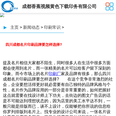
成都香蕉视频黄色下载印务有限公司
▶
主页
>
新闻动态
>
印刷常识
>
四川成都名片印刷品牌要怎样选择?
提及名片相信大家都不陌生，同时很多人在生活中很多方面
都会使用到名片，而一张精美的名片可以给客户留下深刻的
印象。而今市场上的名片
印刷厂
家及品牌有很多，那么四川
成都名片印刷品牌要怎样选择? 在这个竞争非常激烈的社
会，企业要想活得更好就必需要有自己独特的品牌风格与个
性，名片作为品牌应用的一部分是非常重要的，如何把握好
这点就需要在找设计师上下功夫，去街边的图文广告店的话
是不可能达到理想状态的，因为店里的美工水平达不到，一
般只能是排版而已，谈不上设计，仅能够把你所说的信息给
你罗列排版到名片上。找专业的设计公司来说，一张名片设