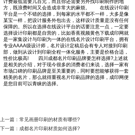
计费最低需要几百元，而且你还需要另外找印刷制作的地
方，既浪费时间又会造成非常大的麻烦。 在线设计印刷
平台是一个不错的选择，到每家的水平都不一样，大多是像
某宝一样，把设计服务外包出去，这样设计质量是没有任何
保障的。所以在选择在线设计平台的话要注意一点，一定要
选择设计印刷都是自营的，比如香蕉视频黄色下载成印网就
是一家集设计与印刷为一体的在线名片设计印刷平台，拥有
专业AAAA级设计师，名片设计定稿后会有专人对接到印刷
部，做到从设计到印刷全程一体化服务，主要是价格合适，
性价比极高! 四川成都名片印刷品牌要怎样选择?上述就
是相关的介绍，对于现今很多的消费者们来说，选择一家有
市场口碑的印刷品牌是至关重要的，同时要想能够获得一套
精美的名片，那么就得重视名片印刷品牌的选择，成印网便
是您目前可以青睐的选择。
上一篇：
常见画册印刷的材质有哪些?
下一篇：
成都名片印刷材质如何选择?