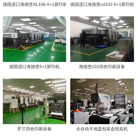
德国进口海德堡XL106-5+1胶印机
德国进口海德堡cd102-5+1胶印机
德国进口海德堡5+1胶印机
海德堡102四色印刷设备
罗兰四色印刷设备
全自动天地盖包装盒组装机