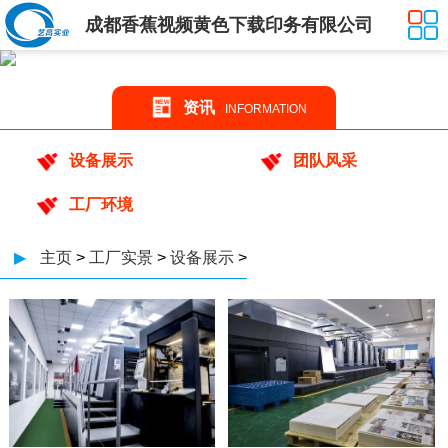
成都香蕉视频黄色下载印务有限公司
资讯
INFORMATION
设备展示
团队风采
工厂环境
▶
主页
>
工厂实景
>
设备展示
>