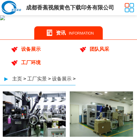
成都香蕉视频黄色下载印务有限公司
资讯
INFORMATION
设备展示
团队风采
工厂环境
▶
主页
>
工厂实景
>
设备展示
>