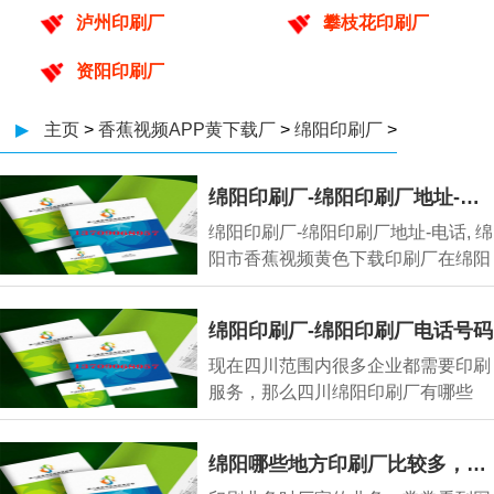
泸州印刷厂
攀枝花印刷厂
资阳印刷厂
▶
主页
>
香蕉视频APP黄下载厂
>
绵阳印刷厂
>
绵阳印刷厂-绵阳印刷厂地址-电话
绵阳印刷厂-绵阳印刷厂地址-电话, 绵
阳市香蕉视频黄色下载印刷厂在绵阳
注册成立，属于印刷，主
绵阳印刷厂-绵阳印刷厂电话号码
现在四川范围内很多企业都需要印刷
服务，那么四川绵阳印刷厂有哪些
呢，绵阳印刷厂
绵阳哪些地方印刷厂比较多，绵阳印刷厂主要集中在哪里