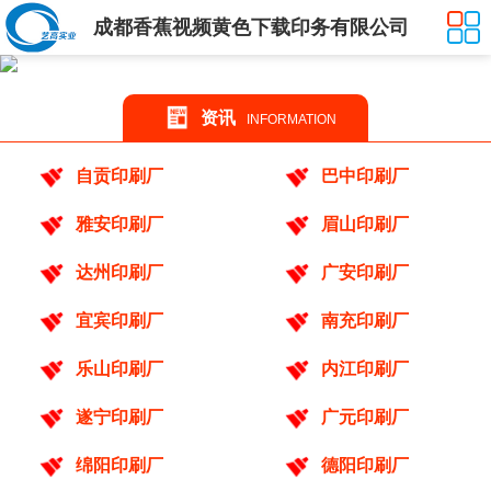
成都香蕉视频黄色下载印务有限公司
资讯
INFORMATION
自贡印刷厂
巴中印刷厂
雅安印刷厂
眉山印刷厂
达州印刷厂
广安印刷厂
宜宾印刷厂
南充印刷厂
乐山印刷厂
内江印刷厂
遂宁印刷厂
广元印刷厂
绵阳印刷厂
德阳印刷厂