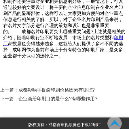
和制作还要注重对企业相关信息的介绍，一般情况下，可以
通过较好的文案设计，将主要的企业信息印制在企业名片印
刷产品的显著部位，这样可以让大家更加方便的对企业重点
信息进行相关的了解，所以，对于企业名片印刷产品来说，
在名片文字部分进行合理的策划和设计也是非常重要
的。 成都名片印刷要突出哪些重要问题?上述就是相关的
介绍，随着印刷行业不断地发展，市场上的名片类型和
印刷
厂
家数量也变得越来越多，这就给人们提供了多种不同的选
择，成印网作为当前市场上十分有特色的印刷厂家，是众多
企业都十分认可的选择之一。
上一篇：
成都影响手提袋印刷价格因素有哪些?
下一篇：
企业画册印刷目的是什么?有哪些作用?
版权所有：成都香蕉视频黄色下载印刷厂