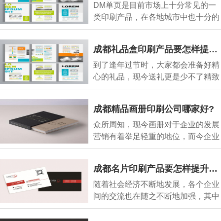
DM单页是目前市场上十分常见的一
类印刷产品，在各地城市中也十分的
常见，而今市场
成都礼品盒印刷产品要怎样提升档次?
到了逢年过节时，大家都会准备好精
心的礼品，现今送礼更是少不了精致
的礼品盒产品
成都精品画册印刷公司哪家好?
众所周知，现今画册对于企业的发展
营销有着举足轻重的地位，而今企业
对于画册印刷
成都名片印刷产品要怎样提升质感?
随着社会经济不断地发展，各个企业
间的交流也在随之不断地加强，其中
名片就在这之