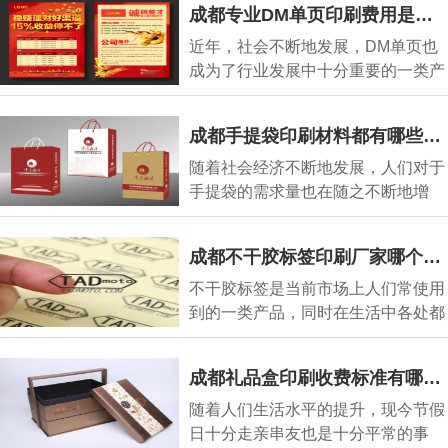
成都专业DM单页印刷费用是多少钱?
近年，社会不断地发展，DM单页也
成为了行业发展中十分重要的一类产
品，同时在各地
成都手提袋印刷材料都有哪些?如何选择?
随着社会经济不断地发展，人们对于
手提袋的需求量也在随之不断地增
长，同时很多企
成都不干胶标签印刷厂家哪个好呢?
不干胶标签是当前市场上人们常使用
到的一类产品，同时在生活中各处都
可以看到他们
成都礼品盒印刷收费标准有哪些?
随着人们生活水平的提升，现今节假
日十分走亲串友也是十分平常的事