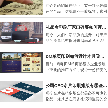
在众多的印刷产品中，有一种比较特
色的产品，这就是不干胶标签，这对
现今很多的企
礼品盒印刷厂家口碑要如何评判?
现今，人们生活品质的提升，对于产
品的质量也变得越来越高;而今礼品
盒也不例外，很
DM单页印刷如何设计才具吸引力?
目前，印刷DM单页是很多企业发展
中重要的推广方式，现今一份精美的
DM单页是可以给企
公司CEO名片印刷排版有哪些要求?
现今名片在很多场合都是必不可少的
物品，尤其是在商务礼仪和重要的交
流场所，都可