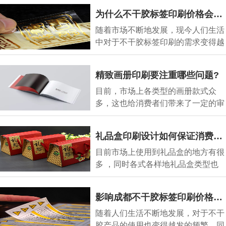
为什么不干胶标签印刷价格会逐步增长呢?
随着市场不断地发展，现今人们生活
中对于不干胶标签印刷的需求变得越
来越大，同时
精致画册印刷要注重哪些问题?
目前，市场上各类型的画册款式众
多，这也给消费者们带来了一定的审
美疲劳，这也让
礼品盒印刷设计如何保证消费者好感?
目前市场上使用到礼品盒的地方有很
多 ，同时各式各样地礼品盒类型也
变得多种多样，
影响成都不干胶标签印刷价格因素有哪些?
随着人们生活不断地发展，对于不干
胶产品的使用也变得越发的频繁，同