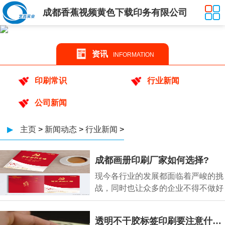
成都香蕉视频黄色下载印务有限公司
资讯
INFORMATION
印刷常识
行业新闻
公司新闻
▶
主页
>
新闻动态
>
行业新闻
>
成都画册印刷厂家如何选择?
现今各行业的发展都面临着严峻的挑
战，同时也让众多的企业不得不做好
宣传推广来增
透明不干胶标签印刷要注意什么问题?