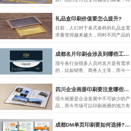
时生活中的各
礼品盒印刷价值要怎么提升?
目前，人们对于各式各样的礼品盒需
求量变得越来越大，同时不同产品的
对于礼品盒的
成都名片印刷会涉及到哪些工艺?
现今各行业很多人员对名片是有需求
的，比如销售、商务人士等，而今一
张好的名片能
四川企业画册印刷要注意哪些问题?
现今画册是企业发展中不可缺少的产
品，而今市场可以印刷画册的地方有
很多，不同的
成都DM单页印刷要如何选择?要注意什么?