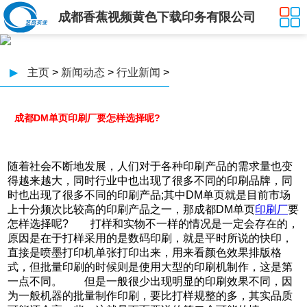
成都香蕉视频黄色下载印务有限公司
▶
主页
>
新闻动态
>
行业新闻
>
成都DM单页印刷厂要怎样选择呢?
随着社会不断地发展，人们对于各种印刷产品的需求量也变
得越来越大，同时行业中也出现了很多不同的印刷品牌，同
时也出现了很多不同的印刷产品;其中DM单页就是目前市场
上十分频次比较高的印刷产品之一，那成都DM单页
印刷厂
要
怎样选择呢? 打样和实物不一样的情况是一定会存在的，
原因是在于打样采用的是数码印刷，就是平时所说的快印，
直接是喷墨打印机单张打印出来，用来看颜色效果排版格
式，但批量印刷的时候则是使用大型的印刷机制作，这是第
一点不同。 但是一般很少出现明显的印刷效果不同，因
为一般机器的批量制作印刷，要比打样规整的多，其实品质