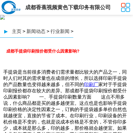
成都香蕉视频黄色下载印务有限公司
▶
主页
>
新闻动态
>
行业新闻
>
成都手提袋印刷报价都受什么因素影响?
手提袋是当前很多消费者们需求量都比较大的产品之一，同
时人们对其的需求量也在成倍的增长，所以选择印刷手提袋
的产品数量也变得越来越多，但不同的
印刷厂
家对于手提袋
印刷报价都存在较大的差异。那成都手提袋印刷报价都受什
么因素影响? 一、手提袋印刷数量方面 这点不用多
说，什么商品都是买的越多越便宜。这点也是也影响手提袋
印刷价格的决定性因素之一，订购的手提袋越多单价自然也
就越便宜，直接的节省了成本。在印刷行业，印刷设备的开
机价格是不变的，也就是说成本价格是不变的，不管你印多
少，成本就是那么多，印的越多，那价格就会越便宜。如果