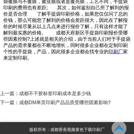
袋覆膜与不覆膜，覆亚膜或者是覆亮膜，工艺不同，手提袋
印刷的费用也有差距; 其次，如何鉴别自己所了解到的报
价是否合理 了解手提袋印刷价格，如果您仅仅问了总的
价钱，那么可能您了解到的价格会差距很大，因此在了解报
价的时候尽量从以上几点来进行报价了解，只有这样才能了
解到最实惠的价格。 成都天府新区手提袋印刷报价受哪
些因素控制?上述就是相关的介绍，由于当前人们对于手提袋
产品的需求量都在不断地增长，同时很多企业都在定制印刷
个性的手提袋，产品，因此很多企业都会找专业的
印刷厂
家
来定制印刷。
上一篇：
成都不干胶标签印刷成本是多少钱
下一篇：
成都DM单页印刷产品品质受哪些因素影响?
版权所有：成都香蕉视频黄色下载印刷厂