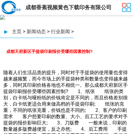
成都香蕉视频黄色下载印务有限公司
▶
主页
>
新闻动态
>
行业新闻
>
成都天府新区手提袋印刷报价受哪些因素控制?
随着人们生活品质的提升，同时对于手提袋的使用量也变得
越来越频繁，而今市场上的手提袋种类和数量也变得越来越
多，同时其印刷价格各地也不相统一。那么成都天府新区手
提袋印刷报价受哪些因素控制? 1、纸张 纸张的类
别，白卡纸与哑粉纸的价钱肯定是不同的，而且价格差别很
大，白卡纸更适合用来做高档的手提袋印刷; 纸张的克
重，不同的纸张克重，价钱也是不同的; 2、客户的印刷
需求 客户想要印刷的数量、大小、后工工艺的要求对手
提袋的报价影响巨大; 3、刀版费 一般来说，印刷的
数量越多版费越便宜，反之亦然; 4、后工费用 手提