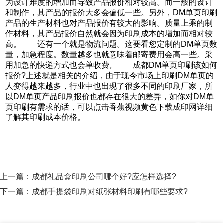
为设计难度的增加而导致产品报价相对较高。而一般的设计
和制作，其产品的报价大多会偏低一些。另外，DM单页印刷
产品的生产材料也对产品报价有较大的影响。质量上乘的制
作材料，其产品报价自然就会因为印刷成本的增加而相对较
高。 还有一个就是物流问题。这要看您定制的DM单页数
量，加急程度。数量越多也就意味着邮寄费用会高一些。采
用加急的快递方式也会单收费。 成都DM单页印刷该如何
报价?上述就是相关的介绍，由于现今市场上印刷DM单页的
人变得越来越多，行业中也出现了很多不同的印刷厂家，所
以DM单页产品印刷报价也都存在很大的差异，如你对DM单
页印刷有需求的话，可以点击香蕉视频黄色下载成印网详细
了解其印刷成本价格。
上一篇：
成都礼品盒印刷公司哪个好?应怎样选择?
下一篇：
成都手提袋印刷对纸张材料印刷有哪些要求?