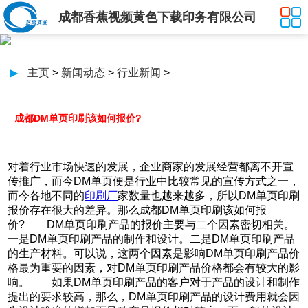
成都香蕉视频黄色下载印务有限公司
▶
主页
>
新闻动态
>
行业新闻
>
成都DM单页印刷该如何报价?
对着行业市场快速的发展，企业商家的发展经营都离不开宣
传推广，而今DM单页便是行业中比较常见的宣传方式之一，
而今各地不同的
印刷厂
家数量也越来越多，所以DM单页印刷
报价存在很大的差异。那么成都DM单页印刷该如何报
价? DM单页印刷产品的报价主要与二个因素密切相关。
一是DM单页印刷产品的制作和设计。二是DM单页印刷产品
的生产材料。可以说，这两个因素是影响DM单页印刷产品价
格最为重要的因素，对DM单页印刷产品价格都会有较大的影
响。 如果DM单页印刷产品的客户对于产品的设计和制作
提出的要求较高，那么，DM单页印刷产品的设计费用就会因