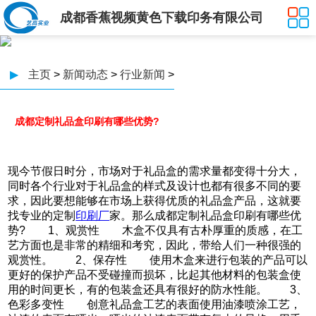
成都香蕉视频黄色下载印务有限公司
▶
主页
>
新闻动态
>
行业新闻
>
成都定制礼品盒印刷有哪些优势?
现今节假日时分，市场对于礼品盒的需求量都变得十分大，
同时各个行业对于礼品盒的样式及设计也都有很多不同的要
求，因此要想能够在市场上获得优质的礼品盒产品，这就要
找专业的定制
印刷厂
家。那么成都定制礼品盒印刷有哪些优
势? 1、观赏性 木盒不仅具有古朴厚重的质感，在工
艺方面也是非常的精细和考究，因此，带给人们一种很强的
观赏性。 2、保存性 使用木盒来进行包装的产品可以
更好的保护产品不受碰撞而损坏，比起其他材料的包装盒使
用的时间更长，有的包装盒还具有很好的防水性能。 3、
色彩多变性 创意礼品盒工艺的表面使用油漆喷涂工艺，