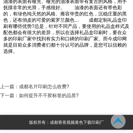
油漆的表面有哑光、哑光的油漆表面带有复古的风格，用手
抚摸非常的光滑，手感很好。 油漆的表面还有带色彩
的，有绿色纯天然的风格、雍容华贵的红色，沉稳庄重的黑
色，还有俏皮的可爱的紫罗兰颜色… 成都定制礼品盒印
刷有哪些优势?总是，针对不同产品，要使用的礼品盒样式及
配色都会有很大的差异，所以在选择礼品盒印刷时，要在众
多的印刷厂家中找到有实力和口碑的印刷厂家。而今成印网
就是目前众多消费者们都十分认可的品牌，是您可以信赖的
选择。
上一篇：
成都名片印刷怎么收费?
下一篇：
如何提升不干胶标签的品质?
版权所有：成都香蕉视频黄色下载印刷厂