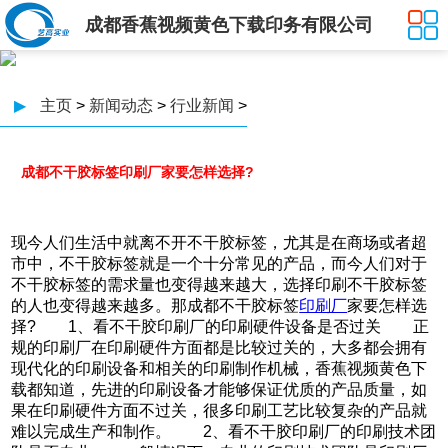
成都香蕉视频黄色下载印务有限公司
▶
主页
>
新闻动态
>
行业新闻
>
成都不干胶标签印刷厂家要怎样选择?
现今人们生活中就离不开不干胶标签，尤其是在商场或者超
市中，不干胶标签就是一个十分常见的产品，而今人们对于
不干胶标签的需求量也变得越来越大，选择印刷不干胶标签
的人也变得越来越多。那成都不干胶标签
印刷厂
家要怎样选
择? 1、看不干胶印刷厂的印刷硬件设备是否过关 正
规的印刷厂在印刷硬件方面都是比较过关的，大多都会拥有
现代化的印刷设备和相关的印刷制作机械，香蕉视频黄色下
载都知道，先进的印刷设备才能够保证优质的产品质量，如
果在印刷硬件方面不过关，很多印刷工艺比较复杂的产品就
难以完成生产和制作。 2、看不干胶印刷厂的印刷技术团