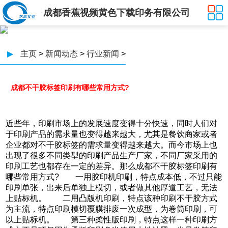
成都香蕉视频黄色下载印务有限公司
▶
主页
>
新闻动态
>
行业新闻
>
成都不干胶标签印刷有哪些常用方式?
近些年，印刷市场上的发展速度变得十分快速，同时人们对
于印刷产品的需求量也变得越来越大，尤其是餐饮商家或者
企业都对不干胶标签的需求量变得越来越大。而今市场上也
出现了很多不同类型的印刷产品生产厂家，不同厂家采用的
印刷工艺也都存在一定的差异。那么成都不干胶标签印刷有
哪些常用方式? 一用胶印机印刷，特点成本低，不过只能
印刷单张，出来后单独上模切，或者做其他厚道工艺，无法
上贴标机。 二用凸版机印刷，特点该种印刷不干胶方式
为主流，特点印刷模切覆膜排废一次成型，为卷筒印刷，可
以上贴标机。 第三种柔性版印刷，特点这样一种印刷方