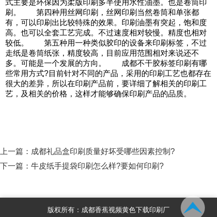
式主要是环保因为柔版印刷多半使用水性油墨。也是卷筒印
刷。 第四种用丝网印刷，丝网印刷当然卷筒和单张都
有，可以印刷出比较特殊的效果。印刷油墨有突起，饱和度
高。也可以全套工艺完成。不过速度相对较慢。精度也相对
较低。 第五种用一种类似胶印的设备来印刷标签，不过
走纸是卷筒纸张，精度较高，目前应用范围相对来说还不
多。可能是一个发展的方向。 成都不干胶标签印刷有哪
些常用方式?目前针对不同的产品，采用的印刷工艺也都存在
很大的差异，所以在印刷产品前，要详细了解相关的印刷工
艺，及相关的价格，这样才能够确保印刷产品的品质。
上一篇：
成都礼品盒印刷质量好坏受哪些因素控制?
下一篇：
牛皮纸手提袋印刷怎么样?要如何印刷?
版权所有：成都香蕉视频黄色下载印刷厂