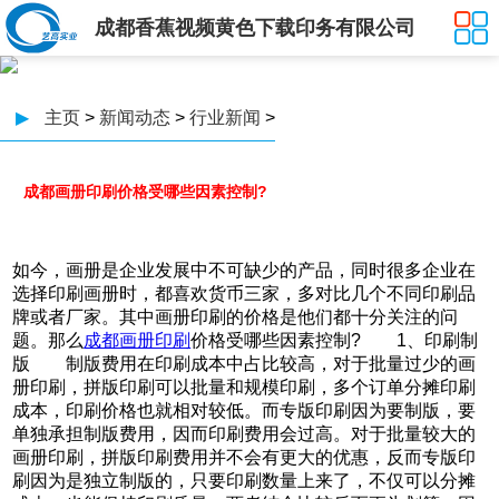
成都香蕉视频黄色下载印务有限公司
▶
主页
>
新闻动态
>
行业新闻
>
成都画册印刷价格受哪些因素控制?
如今，画册是企业发展中不可缺少的产品，同时很多企业在
选择印刷画册时，都喜欢货币三家，多对比几个不同印刷品
牌或者厂家。其中画册印刷的价格是他们都十分关注的问
题。那么
成都画册印刷
价格受哪些因素控制? 1、印刷制
版 制版费用在印刷成本中占比较高，对于批量过少的画
册印刷，拼版印刷可以批量和规模印刷，多个订单分摊印刷
成本，印刷价格也就相对较低。而专版印刷因为要制版，要
单独承担制版费用，因而印刷费用会过高。对于批量较大的
画册印刷，拼版印刷费用并不会有更大的优惠，反而专版印
刷因为是独立制版的，只要印刷数量上来了，不仅可以分摊