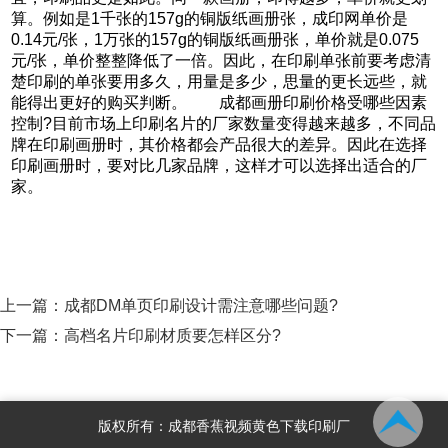
算。例如是1千张的157g的铜版纸画册张，成印网单价是
0.14元/张，1万张的157g的铜版纸画册张，单价就是0.075
元/张，单价整整降低了一倍。因此，在印刷单张前要考虑清
楚印刷的单张要用多久，用量是多少，思量的更长远些，就
能得出更好的购买判断。 成都画册印刷价格受哪些因素
控制?目前市场上印刷名片的厂家数量变得越来越多，不同品
牌在印刷画册时，其价格都会产品很大的差异。因此在选择
印刷画册时，要对比几家品牌，这样才可以选择出适合的厂
家。
上一篇：
成都DM单页印刷设计需注意哪些问题?
下一篇：
高档名片印刷材质要怎样区分?
版权所有：成都香蕉视频黄色下载印刷厂