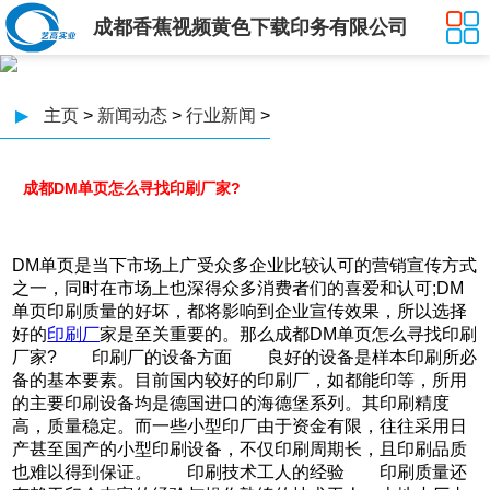
成都香蕉视频黄色下载印务有限公司
▶
主页
>
新闻动态
>
行业新闻
>
成都DM单页怎么寻找印刷厂家?
DM单页是当下市场上广受众多企业比较认可的营销宣传方式
之一，同时在市场上也深得众多消费者们的喜爱和认可;DM
单页印刷质量的好坏，都将影响到企业宣传效果，所以选择
好的
印刷厂
家是至关重要的。那么成都DM单页怎么寻找印刷
厂家? 印刷厂的设备方面 良好的设备是样本印刷所必
备的基本要素。目前国内较好的印刷厂，如都能印等，所用
的主要印刷设备均是德国进口的海德堡系列。其印刷精度
高，质量稳定。而一些小型印厂由于资金有限，往往采用日
产甚至国产的小型印刷设备，不仅印刷周期长，且印刷品质
也难以得到保证。 印刷技术工人的经验 印刷质量还