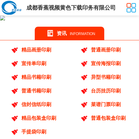
成都香蕉视频黄色下载印务有限公司
资讯
INFORMATION
精品画册印刷
普通画册印刷
宣传单印刷
宣传海报印刷
精品书籍印刷
异型书籍印刷
普通书籍印刷
台历挂历印刷
信封信纸印刷
菜谱门票印刷
精品包装盒印刷
普通包装盒印刷
手提袋印刷