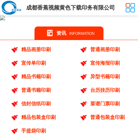
成都香蕉视频黄色下载印务有限公司
资讯
INFORMATION
精品画册印刷
普通画册印刷
宣传单印刷
宣传海报印刷
精品书籍印刷
异型书籍印刷
普通书籍印刷
台历挂历印刷
信封信纸印刷
菜谱门票印刷
精品包装盒印刷
普通包装盒印刷
手提袋印刷