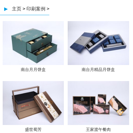
▶
主页
>
印刷案例
>
南台月月饼盒
南台月精品月饼盒
盛世蜀芳
王家渡午餐肉