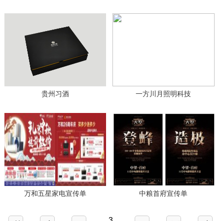
贵州习酒
一方川月照明科技
万和五星家电宣传单
中粮首府宣传单
3