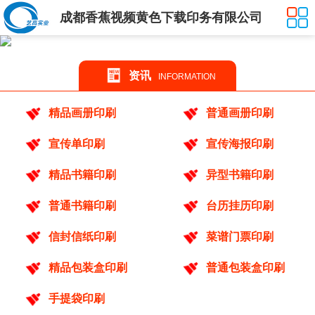
成都香蕉视频黄色下载印务有限公司
资讯
INFORMATION
精品画册印刷
普通画册印刷
宣传单印刷
宣传海报印刷
精品书籍印刷
异型书籍印刷
普通书籍印刷
台历挂历印刷
信封信纸印刷
菜谱门票印刷
精品包装盒印刷
普通包装盒印刷
手提袋印刷